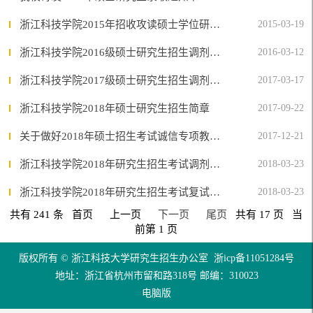
浙江科技学院2015年招收攻读硕士学位研究生复试与录取工作方案
2015-03-19
浙江科技学院2016级硕士研究生招生调剂公告
2016-03-12
浙江科技学院2017级硕士研究生招生调剂公告
2017-03-17
浙江科技学院2018年硕士研究生招生简章
2017-09-22
关于做好2018年硕士招生考试诚信专项教育活动的通知
2017-12-21
浙江科技学院2018年研究生招生考试调剂公告
2018-03-23
浙江科技学院2018年研究生招生考试复试方案
2018-03-23
共有 241 条 首页 上一页
下一页
尾页
共有 17 页 当
前第 1 页
版权所有 © 浙江科技大学研究生招生办公室
浙icp备11051284号
地址：浙江省杭州市留和路318号 邮编：310023
电脑版