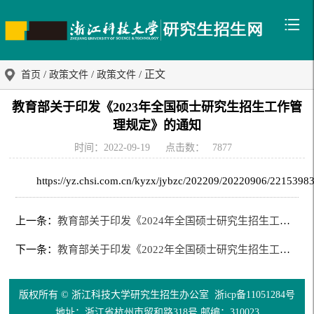
/
/
/ 正文
首页
政策文件
政策文件
教育部关于印发《2023年全国硕士研究生招生工作管
理规定》的通知
时间：2022-09-19
点击数：
7877
https://yz.chsi.com.cn/kyzx/jybzc/202209/20220906/2215398
上一条：
教育部关于印发《2024年全国硕士研究生招生工作管理规定》的通知
下一条：
教育部关于印发《2022年全国硕士研究生招生工作管理规定》的通知
版权所有 © 浙江科技大学研究生招生办公室
浙icp备11051284号
地址：浙江省杭州市留和路318号 邮编：310023